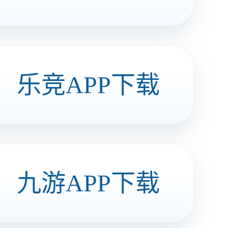
推荐平台
星空体育在线官网首页
乐鱼官方网站
乐动官方网站
华体会·体育
KOK官网
乐鱼网页版登录入口