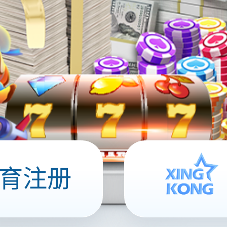
目标？
成长为意甲最具冲击力的边后卫之一。他凭借惊人的爆发力和体
瓦哈尔年龄增长且伤病增多，右后卫位置急需注入新鲜血液。邓
的是，他的合同将于2025年到期，国米为避免人财两空，倾
心理预期较为接近。
替邓弗里斯？
层已迅速启动替代者筛选工作。目前，俱乐部主要关注两位球员：
力，且熟悉意甲环境；二是与巴萨合同即将到期的巴西老将阿尔维
青年队的扎诺蒂，他在租借瑞士联赛期间展现出不俗潜力。考虑
弗里斯离队导致阵容厚度骤降。
需的博弈
俱乐部的战略需求。皇马在完成姆巴佩签约后，需要平衡阵容结